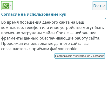
Этот сайт поддерживает
версию для незрячих и
Гость
слабовидящих
Согласие на использование кук
Во время посещения данного сайта на Ваш
компьютер, телефон или иное устройство могут быть
временно загружены файлы Cookie — небольшие
фрагменты данных, обеспечивающие работу сайта.
Продолжая использование данного сайта, вы
соглашаетесь с приёмом файлов cookie.
Подтверждаю ознакомление и согласие