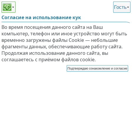
Этот сайт поддерживает
версию для незрячих и
Гость
слабовидящих
Согласие на использование кук
Во время посещения данного сайта на Ваш
компьютер, телефон или иное устройство могут быть
временно загружены файлы Cookie — небольшие
фрагменты данных, обеспечивающие работу сайта.
Продолжая использование данного сайта, вы
соглашаетесь с приёмом файлов cookie.
Подтверждаю ознакомление и согласие