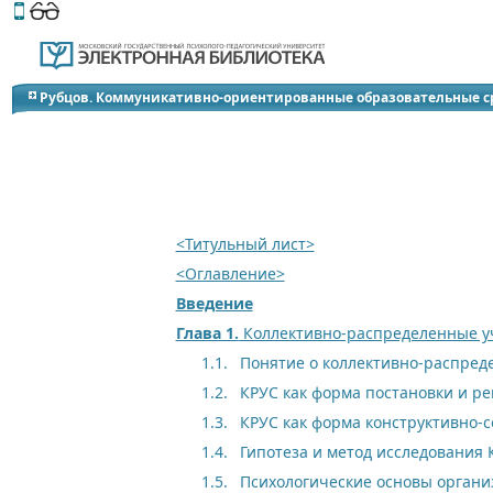
Этот сайт поддерживает
версию для незрячих и слабов
Рубцов. Коммуникативно-ориентированные образовательные с
<Титульный лист>
<Оглавление>
Введение
Глава 1.
Коллективно-распределенные уч
1.1.
Понятие о коллективно-распред
1.2.
КРУС как форма постановки и р
1.3.
КРУС как форма конструктивно-
1.4.
Гипотеза и метод исследования 
1.5.
Психологические основы органи