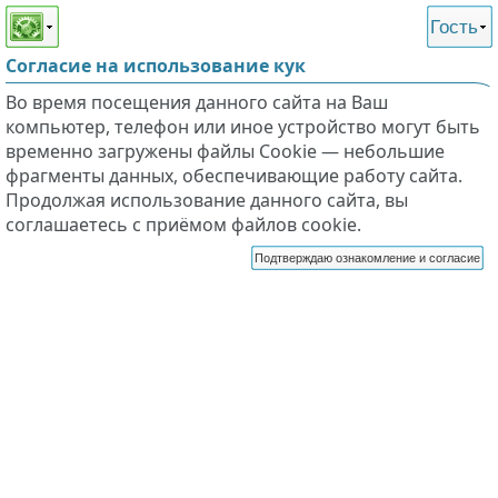
Этот сайт поддерживает
версию для незрячих и
Гость
слабовидящих
Согласие на использование кук
Во время посещения данного сайта на Ваш
компьютер, телефон или иное устройство могут быть
временно загружены файлы Cookie — небольшие
фрагменты данных, обеспечивающие работу сайта.
Продолжая использование данного сайта, вы
соглашаетесь с приёмом файлов cookie.
Подтверждаю ознакомление и согласие