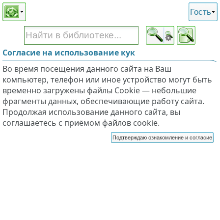
Этот сайт поддерживает
версию для незрячих и
Гость
слабовидящих
Согласие на использование кук
Во время посещения данного сайта на Ваш
компьютер, телефон или иное устройство могут быть
временно загружены файлы Cookie — небольшие
фрагменты данных, обеспечивающие работу сайта.
Продолжая использование данного сайта, вы
соглашаетесь с приёмом файлов cookie.
Подтверждаю ознакомление и согласие