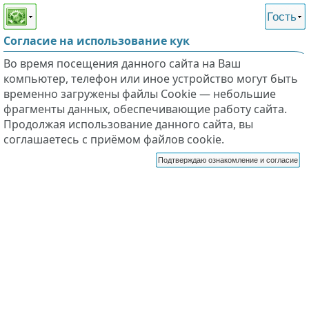
Этот сайт поддерживает
версию для незрячих и
Гость
слабовидящих
Согласие на использование кук
Во время посещения данного сайта на Ваш
компьютер, телефон или иное устройство могут быть
временно загружены файлы Cookie — небольшие
фрагменты данных, обеспечивающие работу сайта.
Продолжая использование данного сайта, вы
соглашаетесь с приёмом файлов cookie.
Подтверждаю ознакомление и согласие