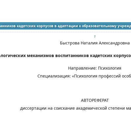
идящих
анников кадетских корпусов в адаптации к образовательному учреж
1
Быстрова Наталия Александровна
логических механизмов воспитанников кадетских корпусо
Направление: Психология
Специализация: «Психология профессий особ
АВТОРЕФЕРАТ
диссертации на соискание академической степени ма