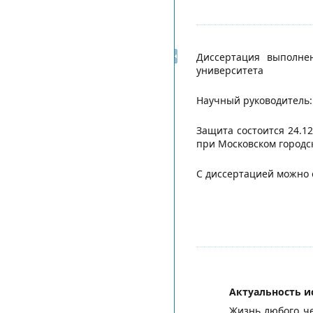
Диссертация выполнен
университета
Научный руководитель: 
Защита состоится 24.1
при Московском городск
С диссертацией можно 
Актуальность и
Жизнь любого че