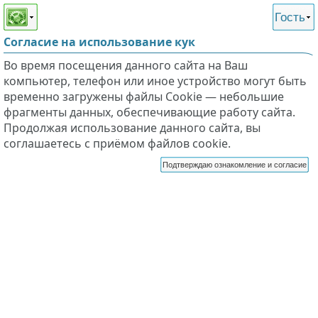
Этот сайт поддерживает
версию для незрячих и
Гость
слабовидящих
Согласие на использование кук
Во время посещения данного сайта на Ваш
компьютер, телефон или иное устройство могут быть
временно загружены файлы Cookie — небольшие
фрагменты данных, обеспечивающие работу сайта.
Продолжая использование данного сайта, вы
соглашаетесь с приёмом файлов cookie.
Подтверждаю ознакомление и согласие