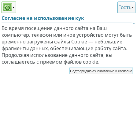
Этот сайт поддерживает
версию для незрячих и
Гость
слабовидящих
Согласие на использование кук
Во время посещения данного сайта на Ваш
компьютер, телефон или иное устройство могут быть
временно загружены файлы Cookie — небольшие
фрагменты данных, обеспечивающие работу сайта.
Продолжая использование данного сайта, вы
соглашаетесь с приёмом файлов cookie.
Подтверждаю ознакомление и согласие