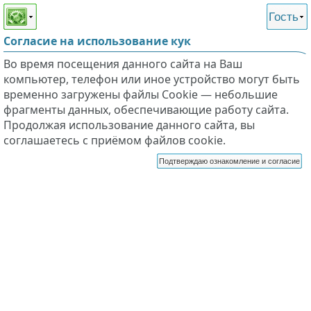
Этот сайт поддерживает
версию для незрячих и
Гость
слабовидящих
Согласие на использование кук
Во время посещения данного сайта на Ваш
компьютер, телефон или иное устройство могут быть
временно загружены файлы Cookie — небольшие
фрагменты данных, обеспечивающие работу сайта.
Продолжая использование данного сайта, вы
соглашаетесь с приёмом файлов cookie.
Подтверждаю ознакомление и согласие