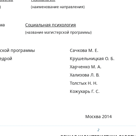
)
(наименование направления)
мма
Социальная психология
(название магистерской программы)
рской программы
Сачкова М. Е.
едрой
Крушельницкая О. Б.
Харченко М. А.
Хализова Л. В.
Толстых Н. Н.
Кожухарь Г. С.
Москва 2014
2