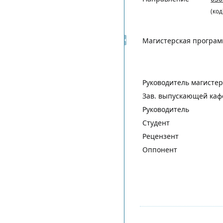
(код
Магистерская програ
Руководитель магисте
Зав. выпускающей каф
Руководитель
Студент
Рецензент
Оппонент