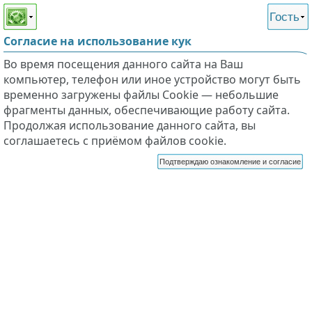
Этот сайт поддерживает
версию для незрячих и
Гость
слабовидящих
Согласие на использование кук
Во время посещения данного сайта на Ваш
компьютер, телефон или иное устройство могут быть
временно загружены файлы Cookie — небольшие
фрагменты данных, обеспечивающие работу сайта.
Продолжая использование данного сайта, вы
соглашаетесь с приёмом файлов cookie.
Подтверждаю ознакомление и согласие