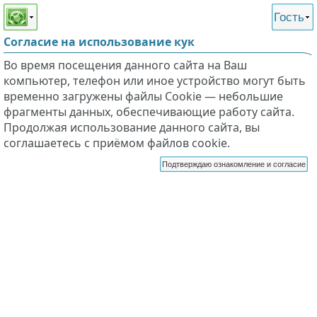
Этот сайт поддерживает
версию для незрячих и
Гость
слабовидящих
Согласие на использование кук
Во время посещения данного сайта на Ваш
компьютер, телефон или иное устройство могут быть
временно загружены файлы Cookie — небольшие
фрагменты данных, обеспечивающие работу сайта.
Продолжая использование данного сайта, вы
соглашаетесь с приёмом файлов cookie.
Подтверждаю ознакомление и согласие