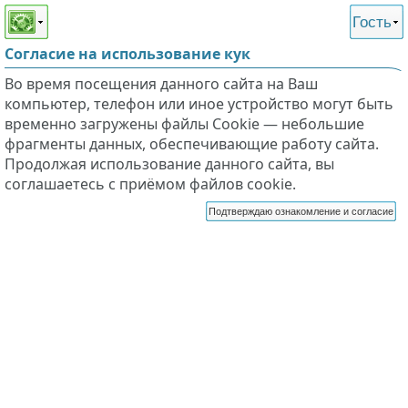
Этот сайт поддерживает
версию для незрячих и
Гость
слабовидящих
Согласие на использование кук
Во время посещения данного сайта на Ваш
компьютер, телефон или иное устройство могут быть
временно загружены файлы Cookie — небольшие
фрагменты данных, обеспечивающие работу сайта.
Продолжая использование данного сайта, вы
соглашаетесь с приёмом файлов cookie.
Подтверждаю ознакомление и согласие