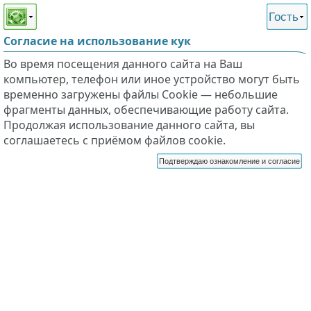
Этот сайт поддерживает
версию для незрячих и
Гость
слабовидящих
Согласие на использование кук
Во время посещения данного сайта на Ваш
компьютер, телефон или иное устройство могут быть
временно загружены файлы Cookie — небольшие
фрагменты данных, обеспечивающие работу сайта.
Продолжая использование данного сайта, вы
соглашаетесь с приёмом файлов cookie.
Подтверждаю ознакомление и согласие