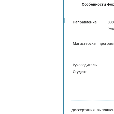
Особенности фо
Направление
030
(код
Магистерская програ
Руководитель
Студент
Диссертация выполнен