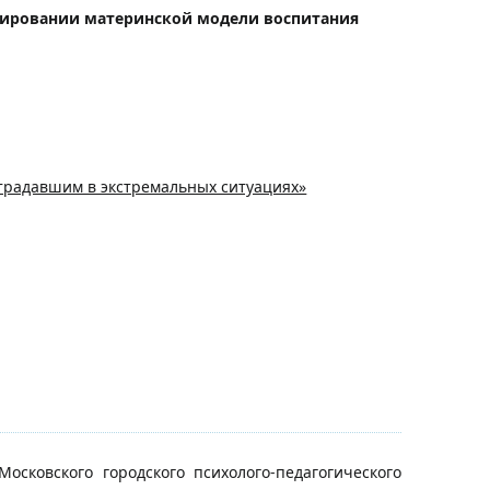
нировании материнской модели воспитания
страдавшим в экстремальных ситуациях»
сковского городского психолого-педагогического