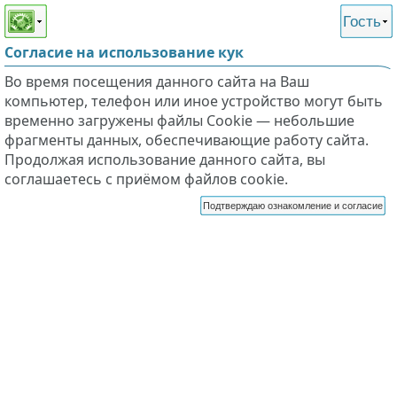
Этот сайт поддерживает
версию для незрячих и
Гость
слабовидящих
Согласие на использование кук
Во время посещения данного сайта на Ваш
компьютер, телефон или иное устройство могут быть
временно загружены файлы Cookie — небольшие
фрагменты данных, обеспечивающие работу сайта.
Продолжая использование данного сайта, вы
соглашаетесь с приёмом файлов cookie.
Подтверждаю ознакомление и согласие