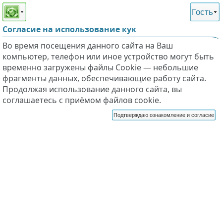
Этот сайт поддерживает
версию для незрячих и
Гость
слабовидящих
Согласие на использование кук
Во время посещения данного сайта на Ваш
компьютер, телефон или иное устройство могут быть
временно загружены файлы Cookie — небольшие
фрагменты данных, обеспечивающие работу сайта.
Продолжая использование данного сайта, вы
соглашаетесь с приёмом файлов cookie.
Подтверждаю ознакомление и согласие