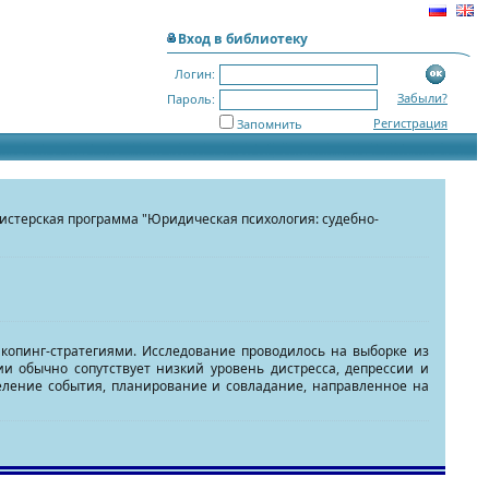
Вход в библиотеку
Логин:
Забыли?
Пароль:
Регистрация
Запомнить
агистерская программа "Юридическая психология: судебно-
 копинг-стратегиями. Исследование проводилось на выборке из
ии обычно сопутствует низкий уровень дистресса, депрессии и
деление события, планирование и совладание, направленное на