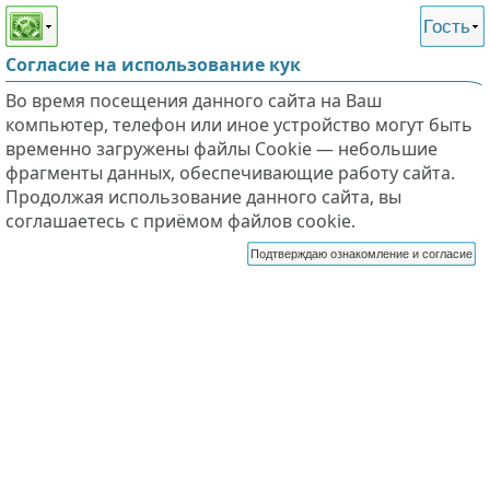
Этот сайт поддерживает
версию для незрячих и
Гость
слабовидящих
Согласие на использование кук
Во время посещения данного сайта на Ваш
компьютер, телефон или иное устройство могут быть
временно загружены файлы Cookie — небольшие
фрагменты данных, обеспечивающие работу сайта.
Продолжая использование данного сайта, вы
соглашаетесь с приёмом файлов cookie.
Подтверждаю ознакомление и согласие