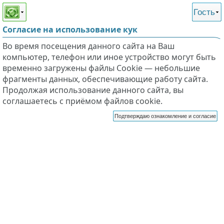
Этот сайт поддерживает
версию для незрячих и
Гость
слабовидящих
Согласие на использование кук
Во время посещения данного сайта на Ваш
компьютер, телефон или иное устройство могут быть
временно загружены файлы Cookie — небольшие
фрагменты данных, обеспечивающие работу сайта.
Продолжая использование данного сайта, вы
соглашаетесь с приёмом файлов cookie.
Подтверждаю ознакомление и согласие