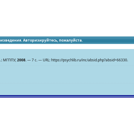
идящих
роизведения. Авторизируйтесь, пожалуйста.
.: МГППУ,
2008
. — 7 с. — URL: https://psychlib.ru/inc/absid.php?absid=66330.