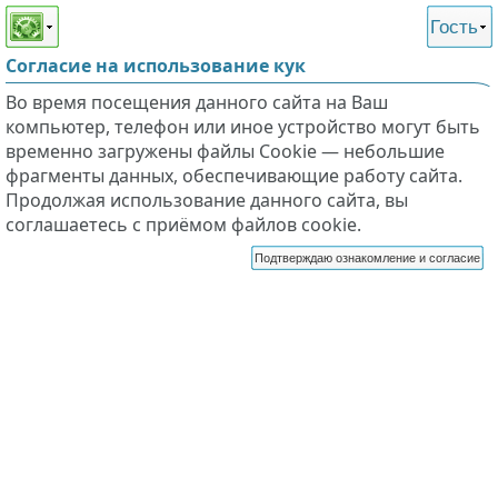
Этот сайт поддерживает
версию для незрячих и
Гость
слабовидящих
Согласие на использование кук
Во время посещения данного сайта на Ваш
компьютер, телефон или иное устройство могут быть
временно загружены файлы Cookie — небольшие
фрагменты данных, обеспечивающие работу сайта.
Продолжая использование данного сайта, вы
соглашаетесь с приёмом файлов cookie.
Подтверждаю ознакомление и согласие