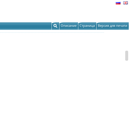
Описание
Страница
Версия для печати