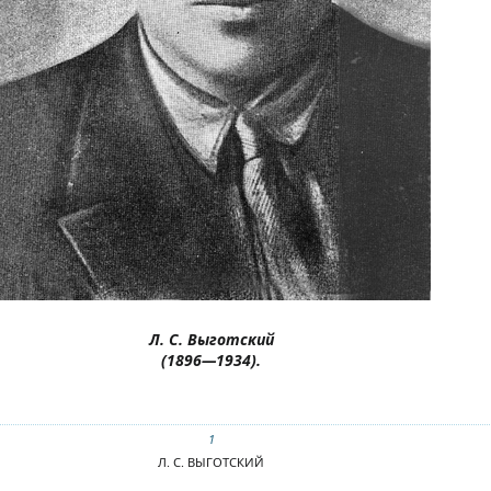
Л. С. Выготский
(1896—1934).
1
Л. С. ВЫГОТСКИЙ