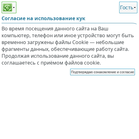
Этот сайт поддерживает
версию для незрячих и
Гость
слабовидящих
Согласие на использование кук
Во время посещения данного сайта на Ваш
компьютер, телефон или иное устройство могут быть
временно загружены файлы Cookie — небольшие
фрагменты данных, обеспечивающие работу сайта.
Продолжая использование данного сайта, вы
соглашаетесь с приёмом файлов cookie.
Подтверждаю ознакомление и согласие