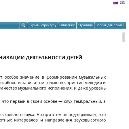
Скрыть структуру
Описание
Страница
Версия для печати
НИЗАЦИИ ДЕЯТЕЛЬНОСТИ ДЕТЕЙ
ют особое значение в формировании музыкальных
пособности зависит не только восприятие мелодии и
качество музыкального исполнения, и даже уровень
 что первый в своей основе — слух тембральный, а
ыкального звука. Но при этом он подчеркивает, что
сотных интервалов и направления звуковысотного