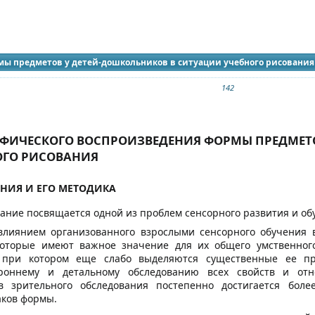
идящих
мы предметов у детей-дошкольников в ситуации учебного рисования
142
АФИЧЕСКОГО ВОСПРОИЗВЕДЕНИЯ ФОРМЫ ПРЕДМЕТО
ОГО РИСОВАНИЯ
АНИЯ И ЕГО МЕТОДИКА
ание посвящается одной из проблем сенсорного развития и об
 влиянием организованного взрослыми сенсорного обучения 
оторые имеют важное значение для их общего умственного
 при котором еще слабо выделяются существенные ее при
ороннему и детальному обследованию всех свойств и отн
в зрительного обследования постепенно достигается бол
ков формы.