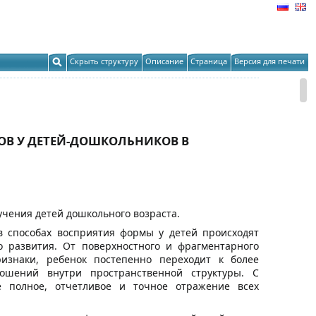
Скрыть структуру
Описание
Страница
Версия для печати
В У ДЕТЕЙ-ДОШКОЛЬНИКОВ В
учения детей дошкольного возраста.
в способах восприятия формы у детей происходят
 развития. От поверхностного и фрагментарного
знаки, ребенок постепенно переходит к более
ошений внутри пространственной структуры. С
ее полное, отчетливое и точное отражение всех