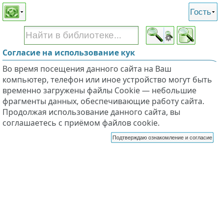
Этот сайт поддерживает
версию для незрячих и
Гость
слабовидящих
Согласие на использование кук
Во время посещения данного сайта на Ваш
компьютер, телефон или иное устройство могут быть
временно загружены файлы Cookie — небольшие
фрагменты данных, обеспечивающие работу сайта.
Продолжая использование данного сайта, вы
соглашаетесь с приёмом файлов cookie.
Подтверждаю ознакомление и согласие