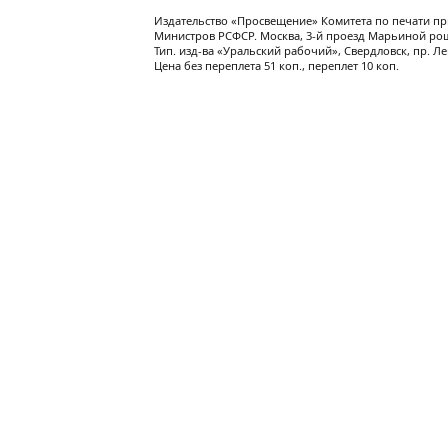
Издательство «Просвещение» Комитета по печати пр
Министров РСФСР. Москва, 3-й проезд Марьиной рощ
Тип. изд-ва «Уральский рабочий», Свердловск, пр. Ле
Цена без переплета 51 коп., переплет 10 коп.