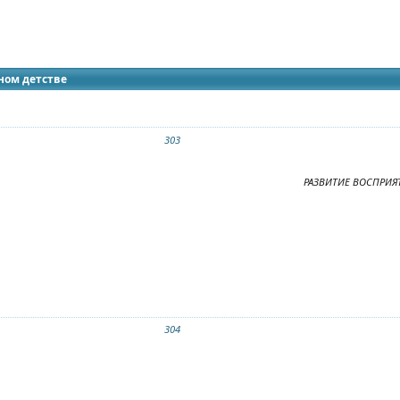
идящих
ном детстве
303
РАЗВИТИЕ ВОСПРИЯ
304