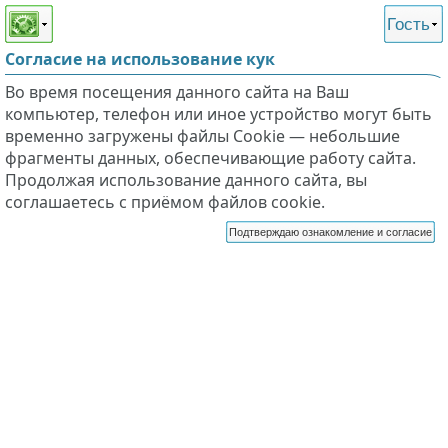
Этот сайт поддерживает
версию для незрячих и
Гость
слабовидящих
Согласие на использование кук
Во время посещения данного сайта на Ваш
компьютер, телефон или иное устройство могут быть
временно загружены файлы Cookie — небольшие
фрагменты данных, обеспечивающие работу сайта.
Продолжая использование данного сайта, вы
соглашаетесь с приёмом файлов cookie.
Подтверждаю ознакомление и согласие