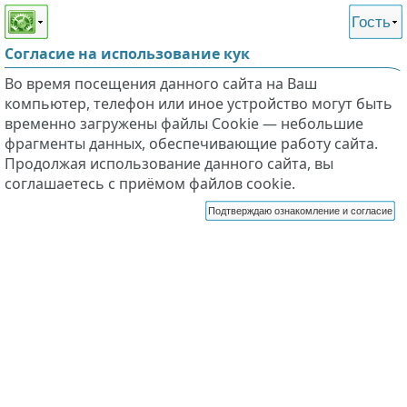
Этот сайт поддерживает
версию для незрячих и
Гость
слабовидящих
Согласие на использование кук
Во время посещения данного сайта на Ваш
компьютер, телефон или иное устройство могут быть
временно загружены файлы Cookie — небольшие
фрагменты данных, обеспечивающие работу сайта.
Продолжая использование данного сайта, вы
соглашаетесь с приёмом файлов cookie.
Подтверждаю ознакомление и согласие