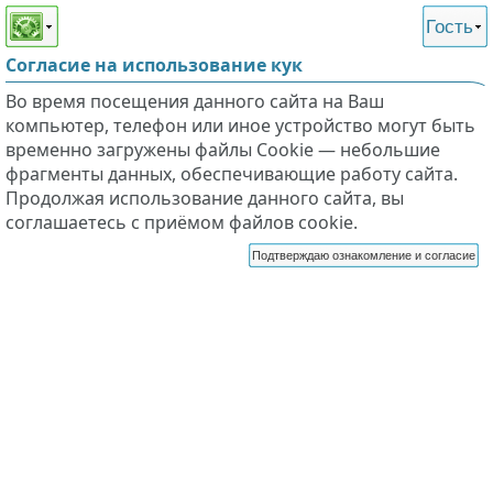
Этот сайт поддерживает
версию для незрячих и
Гость
слабовидящих
Согласие на использование кук
Во время посещения данного сайта на Ваш
компьютер, телефон или иное устройство могут быть
временно загружены файлы Cookie — небольшие
фрагменты данных, обеспечивающие работу сайта.
Продолжая использование данного сайта, вы
соглашаетесь с приёмом файлов cookie.
Подтверждаю ознакомление и согласие