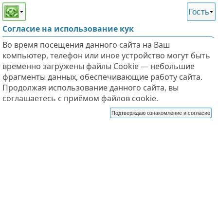
Этот сайт поддерживает
версию для незрячих и
Гость
слабовидящих
Согласие на использование кук
Во время посещения данного сайта на Ваш
компьютер, телефон или иное устройство могут быть
временно загружены файлы Cookie — небольшие
фрагменты данных, обеспечивающие работу сайта.
Продолжая использование данного сайта, вы
соглашаетесь с приёмом файлов cookie.
Подтверждаю ознакомление и согласие