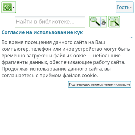
Этот сайт поддерживает
версию для незрячих и
Гость
слабовидящих
Согласие на использование кук
Во время посещения данного сайта на Ваш
компьютер, телефон или иное устройство могут быть
временно загружены файлы Cookie — небольшие
фрагменты данных, обеспечивающие работу сайта.
Продолжая использование данного сайта, вы
соглашаетесь с приёмом файлов cookie.
Подтверждаю ознакомление и согласие