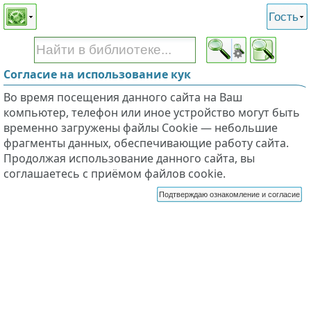
Этот сайт поддерживает
версию для незрячих и
Гость
слабовидящих
Согласие на использование кук
Во время посещения данного сайта на Ваш
компьютер, телефон или иное устройство могут быть
временно загружены файлы Cookie — небольшие
фрагменты данных, обеспечивающие работу сайта.
Продолжая использование данного сайта, вы
соглашаетесь с приёмом файлов cookie.
Подтверждаю ознакомление и согласие