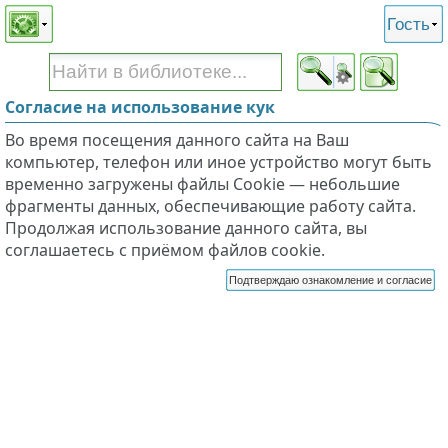
Этот сайт поддерживает
версию для незрячих и
Гость
слабовидящих
Согласие на использование кук
Во время посещения данного сайта на Ваш
компьютер, телефон или иное устройство могут быть
временно загружены файлы Cookie — небольшие
фрагменты данных, обеспечивающие работу сайта.
Продолжая использование данного сайта, вы
соглашаетесь с приёмом файлов cookie.
Подтверждаю ознакомление и согласие