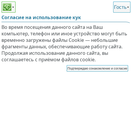
Этот сайт поддерживает
версию для незрячих и
Гость
слабовидящих
Согласие на использование кук
Во время посещения данного сайта на Ваш
компьютер, телефон или иное устройство могут быть
временно загружены файлы Cookie — небольшие
фрагменты данных, обеспечивающие работу сайта.
Продолжая использование данного сайта, вы
соглашаетесь с приёмом файлов cookie.
Подтверждаю ознакомление и согласие