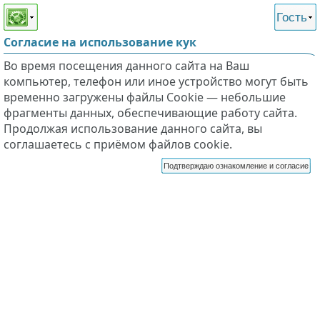
Этот сайт поддерживает
версию для незрячих и
Гость
слабовидящих
Согласие на использование кук
Во время посещения данного сайта на Ваш
компьютер, телефон или иное устройство могут быть
временно загружены файлы Cookie — небольшие
фрагменты данных, обеспечивающие работу сайта.
Продолжая использование данного сайта, вы
соглашаетесь с приёмом файлов cookie.
Подтверждаю ознакомление и согласие