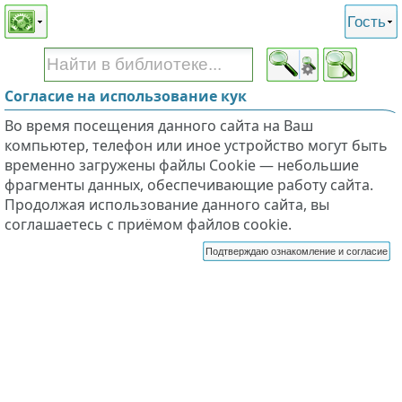
Этот сайт поддерживает
версию для незрячих и
Гость
слабовидящих
Согласие на использование кук
Во время посещения данного сайта на Ваш
компьютер, телефон или иное устройство могут быть
временно загружены файлы Cookie — небольшие
фрагменты данных, обеспечивающие работу сайта.
Продолжая использование данного сайта, вы
соглашаетесь с приёмом файлов cookie.
Подтверждаю ознакомление и согласие