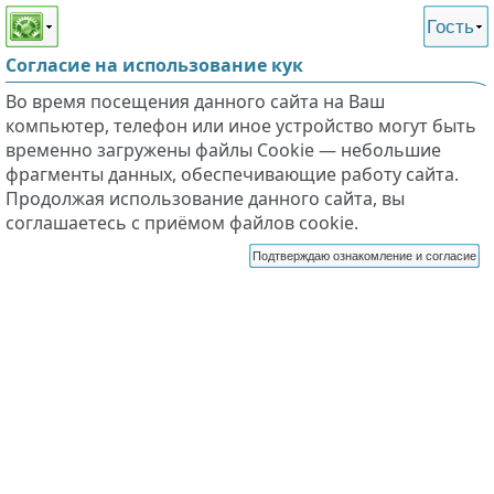
Этот сайт поддерживает
версию для незрячих и
Гость
слабовидящих
Согласие на использование кук
Во время посещения данного сайта на Ваш
компьютер, телефон или иное устройство могут быть
временно загружены файлы Cookie — небольшие
фрагменты данных, обеспечивающие работу сайта.
Продолжая использование данного сайта, вы
соглашаетесь с приёмом файлов cookie.
Подтверждаю ознакомление и согласие