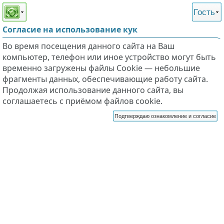
Этот сайт поддерживает
версию для незрячих и
Гость
слабовидящих
Согласие на использование кук
Во время посещения данного сайта на Ваш
компьютер, телефон или иное устройство могут быть
временно загружены файлы Cookie — небольшие
фрагменты данных, обеспечивающие работу сайта.
Продолжая использование данного сайта, вы
соглашаетесь с приёмом файлов cookie.
Подтверждаю ознакомление и согласие