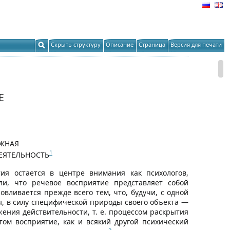
Скрыть структуру
Описание
Страница
Версия для печати
Е
ОЖНАЯ
1
ЕЯТЕЛЬНОСТЬ
ия остается в центре внимания как психологов,
ли, что речевое восприятие представляет собой
вливается прежде всего тем, что, будучи, с одной
ы, в силу специфической природы своего объекта —
ения действительности, т. е. процессом раскрытия
ом восприятие, как и всякий другой психический