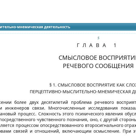
идящих
ительно-мнемическая деятельность
5
ГЛАВА 1
СМЫСЛОВОЕ ВОСПРИЯТИ
РЕЧЕВОГО СООБЩЕНИЯ
§ 1. СМЫСЛОВОЕ ВОСПРИЯТИЕ КАК СЛ
ПЕРЦЕПТИВНО-МЫСЛИТЕЛЬНО-МНЕМИЧЕСКАЯ Д
ении более двух десятилетий проблема речевого восприят
 и инженеров связи. Многочисленные исследования показа
новый процесс. Сложность этого психического явления обусло
посредственного чувственного познания, оно, с другой сторон
ляется процессом опосредствованного второсигнального отраж
овами связей и отношений, включающим осмысление. При эт