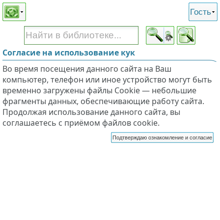
Этот сайт поддерживает
версию для незрячих и
Гость
слабовидящих
Согласие на использование кук
Во время посещения данного сайта на Ваш
компьютер, телефон или иное устройство могут быть
временно загружены файлы Cookie — небольшие
фрагменты данных, обеспечивающие работу сайта.
Продолжая использование данного сайта, вы
соглашаетесь с приёмом файлов cookie.
Подтверждаю ознакомление и согласие