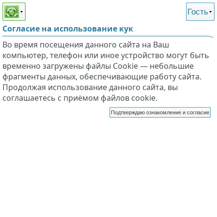
Этот сайт поддерживает
версию для незрячих и
Гость
слабовидящих
Согласие на использование кук
Во время посещения данного сайта на Ваш
компьютер, телефон или иное устройство могут быть
временно загружены файлы Cookie — небольшие
фрагменты данных, обеспечивающие работу сайта.
Продолжая использование данного сайта, вы
соглашаетесь с приёмом файлов cookie.
Подтверждаю ознакомление и согласие