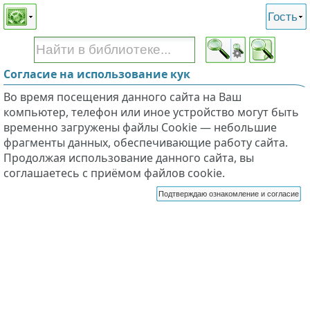
Этот сайт поддерживает
версию для незрячих и
Гость
слабовидящих
Согласие на использование кук
Во время посещения данного сайта на Ваш
компьютер, телефон или иное устройство могут быть
временно загружены файлы Cookie — небольшие
фрагменты данных, обеспечивающие работу сайта.
Продолжая использование данного сайта, вы
соглашаетесь с приёмом файлов cookie.
Подтверждаю ознакомление и согласие