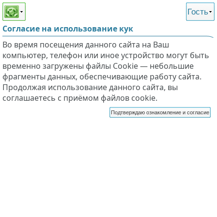
Этот сайт поддерживает
версию для незрячих и
Гость
слабовидящих
Согласие на использование кук
Во время посещения данного сайта на Ваш
компьютер, телефон или иное устройство могут быть
временно загружены файлы Cookie — небольшие
фрагменты данных, обеспечивающие работу сайта.
Продолжая использование данного сайта, вы
соглашаетесь с приёмом файлов cookie.
Подтверждаю ознакомление и согласие