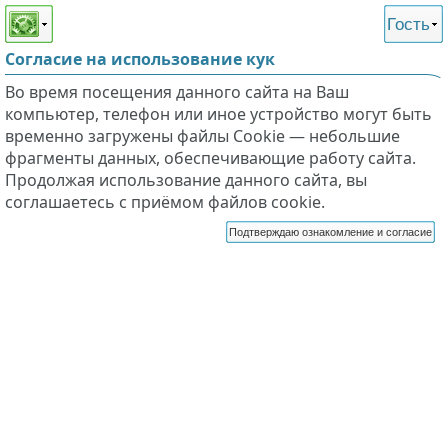
Этот сайт поддерживает
версию для незрячих и
Гость
слабовидящих
Согласие на использование кук
Во время посещения данного сайта на Ваш
компьютер, телефон или иное устройство могут быть
временно загружены файлы Cookie — небольшие
фрагменты данных, обеспечивающие работу сайта.
Продолжая использование данного сайта, вы
соглашаетесь с приёмом файлов cookie.
Подтверждаю ознакомление и согласие