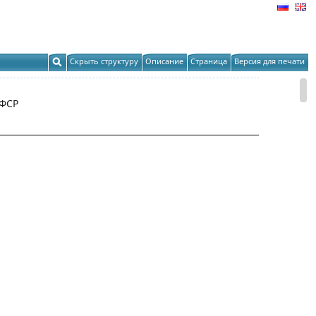
Скрыть структуру
Описание
Страница
Версия для печати
ФСР