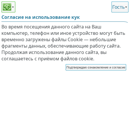
Этот сайт поддерживает
версию для незрячих и
Гость
слабовидящих
Согласие на использование кук
Во время посещения данного сайта на Ваш
компьютер, телефон или иное устройство могут быть
временно загружены файлы Cookie — небольшие
фрагменты данных, обеспечивающие работу сайта.
Продолжая использование данного сайта, вы
соглашаетесь с приёмом файлов cookie.
Подтверждаю ознакомление и согласие