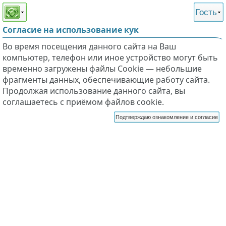
Этот сайт поддерживает
версию для незрячих и
Гость
слабовидящих
Согласие на использование кук
Во время посещения данного сайта на Ваш
компьютер, телефон или иное устройство могут быть
временно загружены файлы Cookie — небольшие
фрагменты данных, обеспечивающие работу сайта.
Продолжая использование данного сайта, вы
соглашаетесь с приёмом файлов cookie.
Подтверждаю ознакомление и согласие